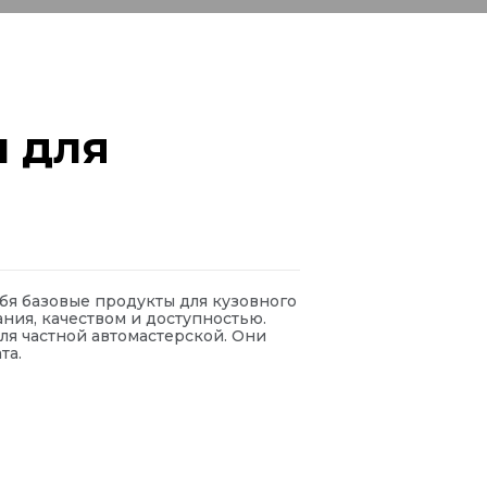
 для
бя базовые продукты для кузовного
ия, качеством и доступностью.
ля частной автомастерской. Они
та.