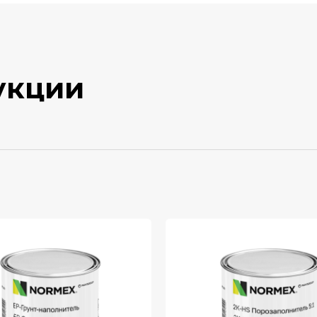
укции