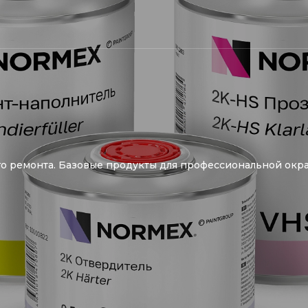
о ремонта. Базовые продукты для профессиональной окра