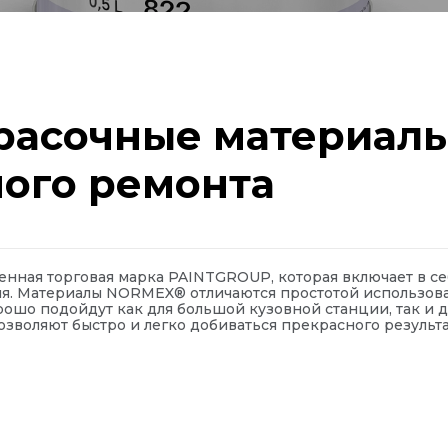
расочные материалы
ного ремонта
нная торговая марка PAINTGROUP, которая включает в се
я. Материалы NORMEX® отличаются простотой использован
ошо подойдут как для большой кузовной станции, так и д
озволяют быстро и легко добиваться прекрасного результа