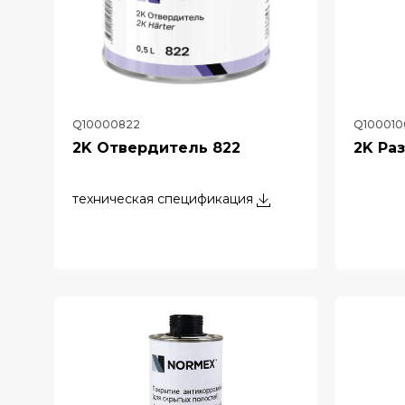
Q10000822
Q100010
2K Отвердитель 822
2K Ра
техническая спецификация