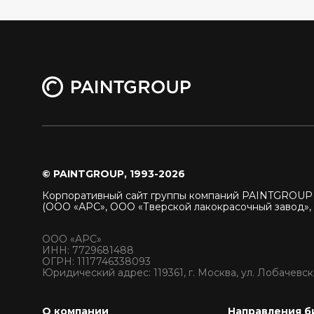
© PAINTGROUP, 1993-2026
Корпоративный сайт группы компаний PAINTGROU
(ООО «АРС», ООО «Тверской лакокрасочный завод»,
ООО «АРС»
ИНН: 7729681488
ОГРН: 1117746338093
Юридический адрес: 119361, г. Москва, ул. Лобачевског
О компании
Направления б