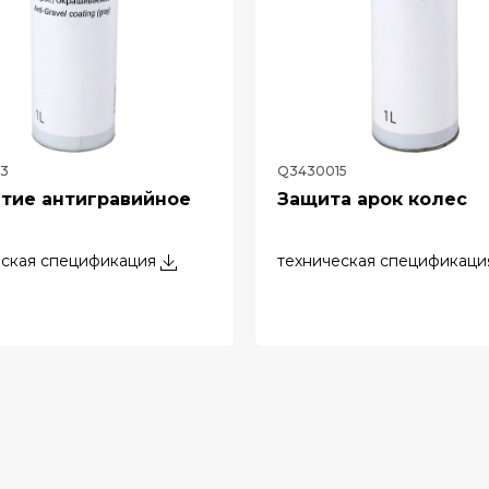
3
Q3430015
тие антигравийное
Защита арок колес
еская спецификация
техническая спецификаци