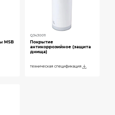
Q3430011
зы MSB
Покрытие
антикоррозийное (защита
днища)
техническая спецификация