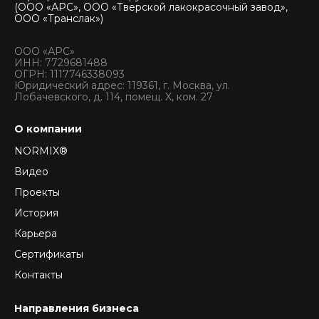
(ООО «АРС», ООО «Тверской лакокрасочный завод»,
ООО «Транслак»)
ООО «АРС»
ИНН: 7729681488
ОГРН: 1117746338093
Юридический адрес: 119361, г. Москва, ул.
Лобачевского, д. 114, помещ. X, ком. 27
О компании
NORMIX®
Видео
Проекты
История
Карьера
Сертификаты
Контакты
Направления бизнеса