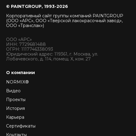
© PAINTGROUP, 1993-2026
Корпоративный сайт группы компаний PAINTGROUP
(ООО «АРС», ООО «Тверской лакокрасочный завод»,
ООО «Транслак»)
ООО «АРС»
ИНН: 7729681488
ОГРН: 1117746338093
Юридический адрес: 119361, г. Москва, ул.
Лобачевского, д. 114, помещ. X, ком. 27
О компании
NORMIX®
Видео
Проекты
История
Карьера
Сертификаты
Контакты