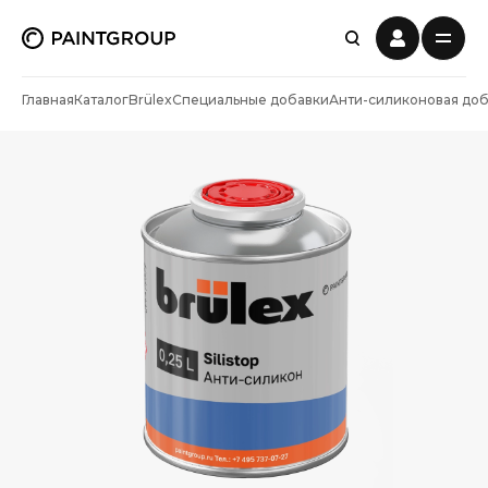
Главная
Каталог
Brülex
Специальные добавки
Анти-силиконовая доб