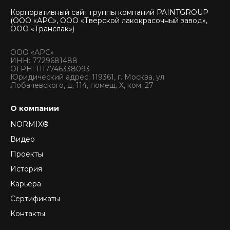
Корпоративный сайт группы компаний PAINTGROUP
(ООО «АРС», ООО «Тверской лакокрасочный завод»,
ООО «Транслак»)
ООО «АРС»
ИНН: 7729681488
ОГРН: 1117746338093
Юридический адрес: 119361, г. Москва, ул.
Лобачевского, д. 114, помещ. X, ком. 27
О компании
NORMIX®
Видео
Проекты
История
Карьера
Сертификаты
Контакты