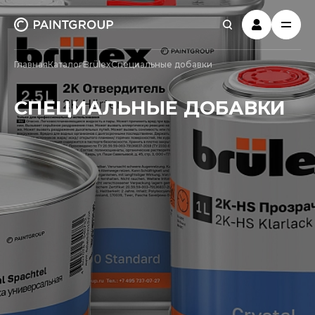
Главная
Каталог
Brülex
Специальные добавки
СПЕЦИАЛЬНЫЕ ДОБАВКИ