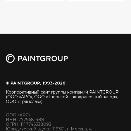
© PAINTGROUP, 1993-2026
Корпоративный сайт группы компаний PAINTGROUP
(ООО «АРС», ООО «Тверской лакокрасочный завод»,
ООО «Транслак»)
ООО «АРС»
ИНН: 7729681488
ОГРН: 1117746338093
Юридический адрес: 119361, г. Москва, ул.