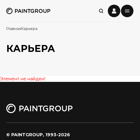
Главная
Карьера
КАРЬЕРА
Элемент не найден!
© PAINTGROUP, 1993-2026