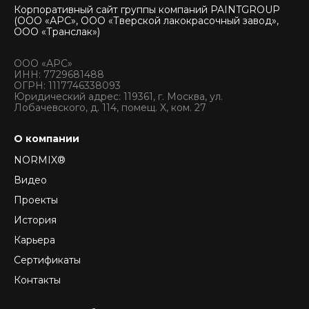
Корпоративный сайт группы компаний PAINTGROUP
(ООО «АРС», ООО «Тверской лакокрасочный завод»,
ООО «Транслак»)
ООО «АРС»
ИНН: 7729681488
ОГРН: 1117746338093
Юридический адрес: 119361, г. Москва, ул.
Лобачевского, д. 114, помещ. X, ком. 27
О компании
NORMIX®
Видео
Проекты
История
Карьера
Сертификаты
Контакты