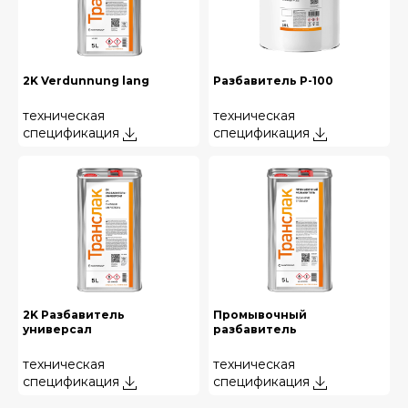
2K Verdunnung lang
Разбавитель Р-100
техническая
техническая
спецификация
спецификация
2K Разбавитель
Промывочный
универсал
разбавитель
техническая
техническая
спецификация
спецификация