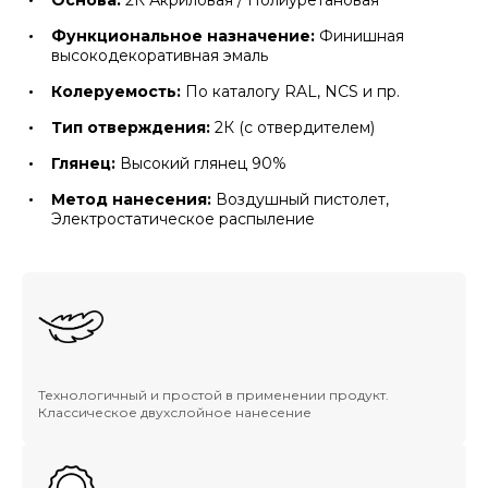
Основа:
2К Акриловая / Полиуретановая
Функциональное назначение:
Финишная
высокодекоративная эмаль
Колеруемость:
По каталогу RAL, NCS и пр.
Тип отверждения:
2К (с отвердителем)
Глянец:
Высокий глянец 90%
Метод нанесения:
Воздушный пистолет,
Электростатическое распыление
Технологичный и простой в применении продукт.
Классическое двухслойное нанесение