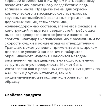
хорошей стойкостью к УФ-лучам и атмосферному
воздействию, временному воздействию воды,
топлива и масла. Предназначена для окраски
коммерческого и пассажирского транспорта,
грузовых автомобилей, различных строительно-
дорожных машин, сельхозтехники,
железнодорожных составов, элементов фасадов и
конструкций, и других поверхностей, требующих
высокого декоративного эффекта и защитных
свойств. Благодаря использованию с различными по
скорости сушки и концентрации отвердителями
Транслак, может успешно применяться в широком
диапазоне условий нанесения и габаритов
окрашиваемого изделия. Наносится методом
распыления на предварительно подготовленную
загрунтованную поверхность. Может быть
изготовлена как в различных стандартных цветах по
RAL, NCS и другим каталогам, так и в
индивидуальных цветах, или колероваться по
образцу.
Свойства продукта