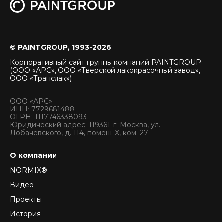
© PAINTGROUP, 1993-2026
Корпоративный сайт группы компаний PAINTGROUP
(ООО «АРС», ООО «Тверской лакокрасочный завод»,
ООО «Транслак»)
ООО «АРС»
ИНН: 7729681488
ОГРН: 1117746338093
Юридический адрес: 119361, г. Москва, ул.
Лобачевского, д. 114, помещ. X, ком. 27
О компании
NORMIX®
Видео
Проекты
История