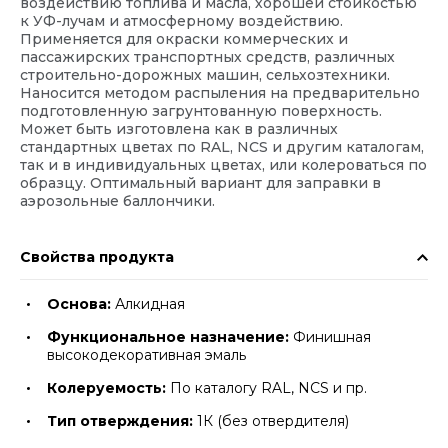
воздействию топлива и масла, хорошей стойкостью
к УФ-лучам и атмосферному воздействию.
Применяется для окраски коммерческих и
пассажирских транспортных средств, различных
строительно-дорожных машин, сельхозтехники.
Наносится методом распыления на предварительно
подготовленную загрунтованную поверхность.
Может быть изготовлена как в различных
стандартных цветах по RAL, NCS и другим каталогам,
так и в индивидуальных цветах, или колероваться по
образцу. Оптимальный вариант для заправки в
аэрозольные баллончики.
Свойства продукта
Основа:
Алкидная
Функциональное назначение:
Финишная
высокодекоративная эмаль
Колеруемость:
По каталогу RAL, NCS и пр.
Тип отверждения:
1К (без отвердителя)