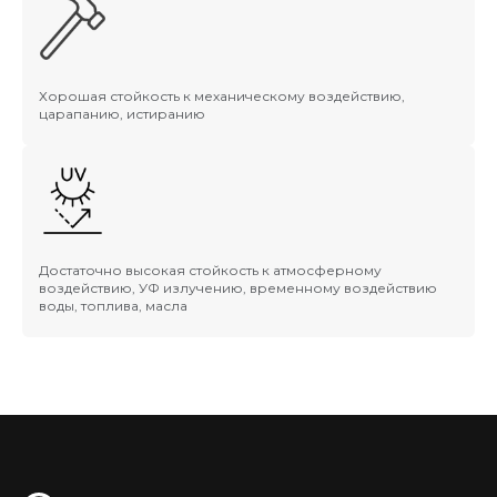
Хорошая стойкость к механическому воздействию,
царапанию, истиранию
Достаточно высокая стойкость к атмосферному
воздействию, УФ излучению, временному воздействию
воды, топлива, масла