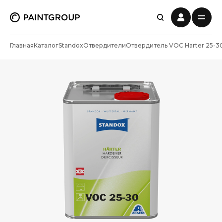
Главная
Каталог
Standox
Отвердители
Отвердитель VOC Harter 25-3