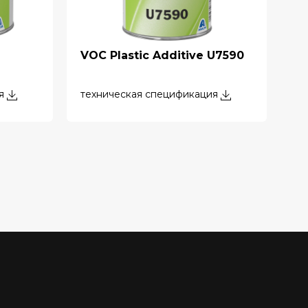
VOC Plastic Additive U7590
я
техническая спецификация