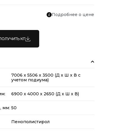
Подробнее о цене
ПОЛУЧИТЬ КП
7006 х 5506 х 3500 (Д х Ш х В с
учетом подиума)
мм:
6900 х 4000 х 2650 (Д х Ш х В)
 мм:
50
Пенополистирол