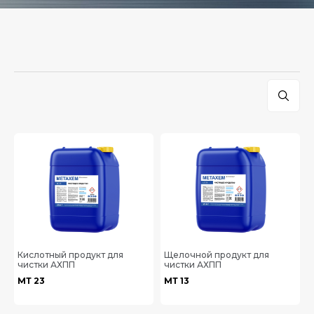
Кислотный продукт для
Щелочной продукт для
чистки АХПП
чистки АХПП
МТ 23
МТ 13