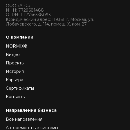
ООО «АРС»
ИНН: 7729681488
ОГРН: 1117746338093
Юридический адрес: 119361, г. Москва, ул.
Лобачевского, д. 114, помещ. X, ком. 27
О компании
NORMIX®
Видео
Проекты
История
Карьера
Сертификаты
Контакты
Направления бизнеса
Все направления
Авторемонтные системы