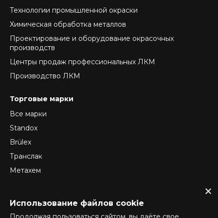
Технологии промышленной окраски
Химическая обработка металлов
Проектирование и оборудование окрасочных
производств
Центры продаж профессиональных ЛКМ
Производство ЛКМ
Торговые марки
Все марки
Standox
Brülex
Транслак
Метахем
ReTec
Normex
Использование файлов cookie
Продолжая пользоваться сайтом, вы даёте свое