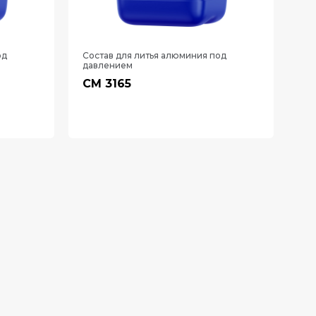
од
Состав для литья алюминия под
давлением
СМ 3165