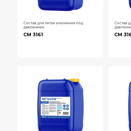
Состав для литья алюминия под
Состав д
давлением
давлени
СМ 3161
СМ 31