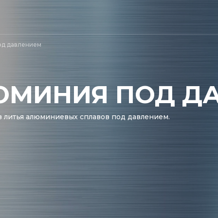
од давлением
ЮМИНИЯ ПОД Д
в литья алюминиевых сплавов под давлением.