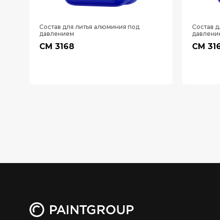
Состав для литья алюминия под
Состав д
давлением
давлени
СМ 3168
СМ 31