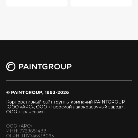
© PAINTGROUP, 1993-2026
Корпоративный сайт группы компаний PAINTGROUP
(ООО «АРС», ООО «Тверской лакокрасочный завод»,
ООО «Транслак»)
ООО «АРС»
ИНН: 7729681488
ОГРН: 1117746338093