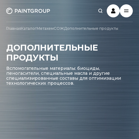
Главная
Каталог
Метахем
СОЖ
Дополнительные продукты
ДОПОЛНИТЕЛЬНЫЕ
ПРОДУКТЫ
Вспомогательные материалы: биоциды,
пеногасители, специальные масла и другие
специализированные составы для оптимизации
технологических процессов.