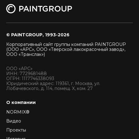
© PAINTGROUP, 1993-2026
Корпоративный сайт группы компаний PAINTGROUP
(ООО «АРС», ООО «Тверской лакокрасочный завод»,
ООО «Транслак»)
ООО «АРС»
ИНН: 7729681488
ОГРН: 1117746338093
Юридический адрес: 119361, г. Москва, ул.
Лобачевского, д. 114, помещ. X, ком. 27
О компании
NORMIX®
Видео
Проекты