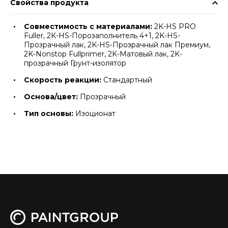
Свойства продукта
Совместимость с материалами:
2K-HS PRO
Fuller, 2K-HS-Порозаполнитель 4+1, 2K-HS-
Прозрачный лак, 2K-HS-Прозрачный лак Премиум,
2K-Nonstop Fullprimer, 2K-Матовый лак, 2K-
прозрачный Грунт-изолятор
Скорость реакции:
Стандартный
Основа/цвет:
Прозрачный
Тип основы:
Изоционат