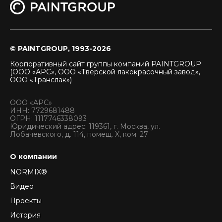
© PAINTGROUP, 1993-2026
Корпоративный сайт группы компаний PAINTGROUP
(ООО «АРС», ООО «Тверской лакокрасочный завод»,
ООО «Транслак»)
ООО «АРС»
ИНН: 7729681488
ОГРН: 1117746338093
Юридический адрес: 119361, г. Москва, ул.
Лобачевского, д. 114, помещ. X, ком. 27
О компании
NORMIX®
Видео
Проекты
История