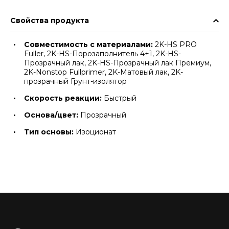
Свойства продукта
Совместимость с материалами:
2K-HS PRO
Fuller, 2K-HS-Порозаполнитель 4+1, 2K-HS-
Прозрачный лак, 2K-HS-Прозрачный лак Премиум,
2K-Nonstop Fullprimer, 2K-Матовый лак, 2K-
прозрачный Грунт-изолятор
Скорость реакции:
Быстрый
Основа/цвет:
Прозрачный
Тип основы:
Изоционат