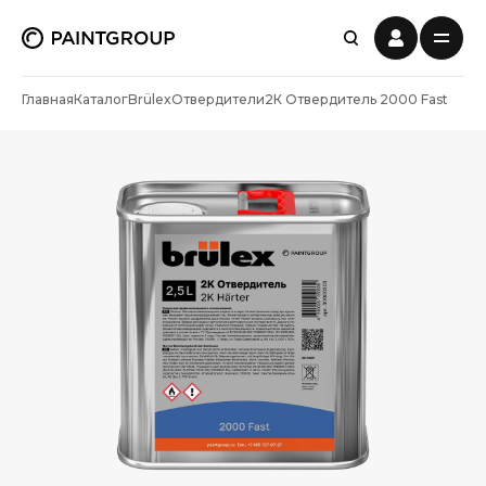
Главная
Каталог
Brülex
Отвердители
2К Отвердитель 2000 Fast